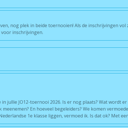
ven, nog plek in beide toernooien! Als de inschrijvingen vol zi
voor inschrijvingen.
in jullie JO12-toernooi 2026. Is er nog plaats? Wat wordt er
ik meenemen? En hoeveel begeleiders? We komen vermoedel
Nederlandse 1e klasse liggen, vermoed ik. Is dat ok? Met een