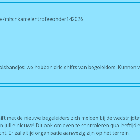
live/mhcnkamelentrofeeonder142026
polsbandjes: we hebben drie shifts van begeleiders. Kunnen
ift met de nieuwe begeleiders zich melden bij de wedstrijdta
n jullie nieuwe! Dit ook om even te controleren qua leeftij
cht. Er zal altijd organisatie aanwezig zijn op het terrein.