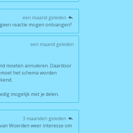
een maand geleden
g geen reactie mogen ontvangen?
een maand geleden
end moeten annuleren. Daardoor
t moet het schema worden
ekend.
dig mogelijk met je delen.
3 maanden geleden
-1 van Woerden weer interesse om