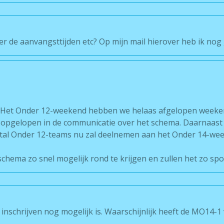
er de aanvangsttijden etc? Op mijn mail hierover heb ik no
g. Het Onder 12-weekend hebben we helaas afgelopen week
 opgelopen in de communicatie over het schema. Daarnaas
tal Onder 12-teams nu zal deelnemen aan het Onder 14-we
hema zo snel mogelijk rond te krijgen en zullen het zo spoe
inschrijven nog mogelijk is. Waarschijnlijk heeft de MO14