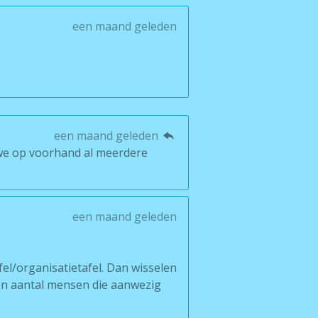
een maand geleden
een maand geleden
 we op voorhand al meerdere
een maand geleden
fel/organisatietafel. Dan wisselen
d en aantal mensen die aanwezig