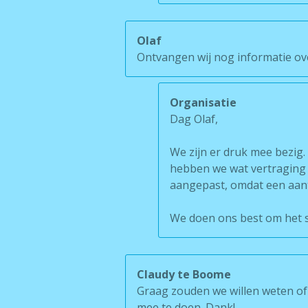
Olaf
Ontvangen wij nog informatie ov
Organisatie
Dag Olaf,
We zijn er druk mee bezi
hebben we wat vertraging
aangepast, omdat een aan
We doen ons best om het sc
Claudy te Boome
Graag zouden we willen weten of 
mee te doen. Dank!