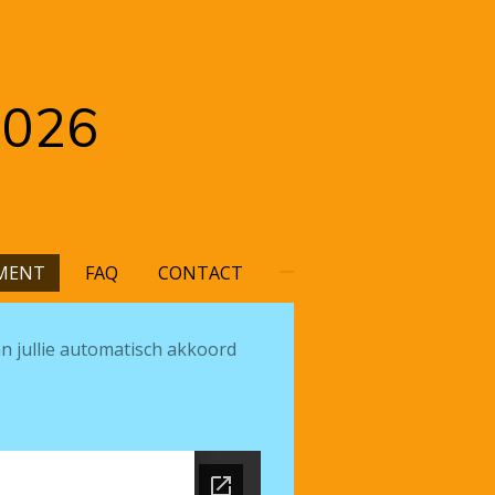
2026
MENT
FAQ
CONTACT
an jullie automatisch akkoord