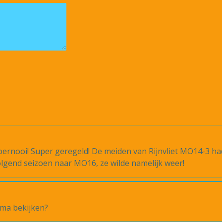
toernooi! Super geregeld! De meiden van Rijnvliet MO14-3 
lgend seizoen naar MO16, ze wilde namelijk weer!
ema bekijken?